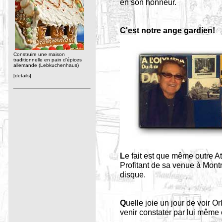
en son honneur.
C'est notre ange gardien!
Construire une maison
traditionnelle en pain d'épices
allemande (Lebkuchenhaus)
[details]
L
e fait est que même outre At
Profitant de sa venue à Mont
disque.
Q
uelle joie un jour de voir O
venir constater par lui même 