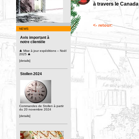
à travers le Canada 
<- retour:
NEWS
Avis important à
notre clientèle
🎄 Mise à jour expéditions – Noël
2025 🎄
[details]
Stollen 2024
Commandes de Stollen à partir
du 20 novembre 2024
[details]