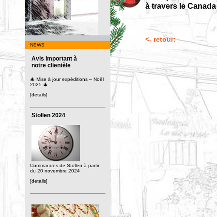
à travers le Canada 
<- retour:
NEWS
Avis important à
notre clientèle
🎄 Mise à jour expéditions – Noël
2025 🎄
[details]
Stollen 2024
Commandes de Stollen à partir
du 20 novembre 2024
[details]