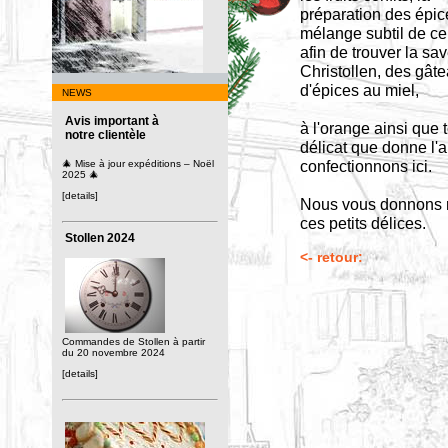
préparation des épice
mélange subtil de ce
afin de trouver la sa
Christollen, des gâte
d'épices au miel,
NEWS
Avis important à
à l'orange ainsi que 
notre clientèle
délicat que donne l
confectionnons ici.
🎄 Mise à jour expéditions – Noël
2025 🎄
[details]
Nous vous donnons r
ces petits délices.
Stollen 2024
<- retour:
Commandes de Stollen à partir
du 20 novembre 2024
[details]