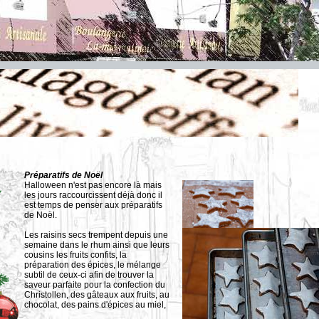
Préparatifs de Noël
Halloween n'est pas encore là mais
les jours raccourcissent déjà donc il
est temps de penser aux préparatifs
de Noël.
Les raisins secs trempent depuis une
semaine dans le rhum ainsi que leurs
cousins les fruits confits, la
préparation des épices, le mélange
subtil de ceux-ci afin de trouver la
saveur parfaite pour la confection du
Christollen, des gâteaux aux fruits, au
chocolat, des pains d'épices au miel,