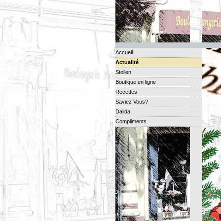
Accueil
Actualité
Stollen
Boutique en ligne
Recettes
Saviez Vous?
Dalida
Compliments