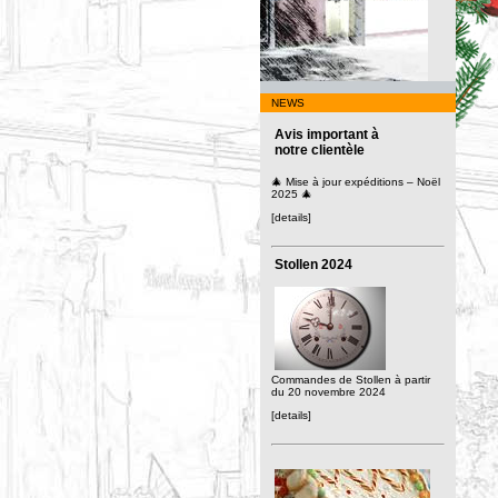
NEWS
Avis important à
notre clientèle
🎄 Mise à jour expéditions – Noël
2025 🎄
[details]
Stollen 2024
Commandes de Stollen à partir
du 20 novembre 2024
[details]