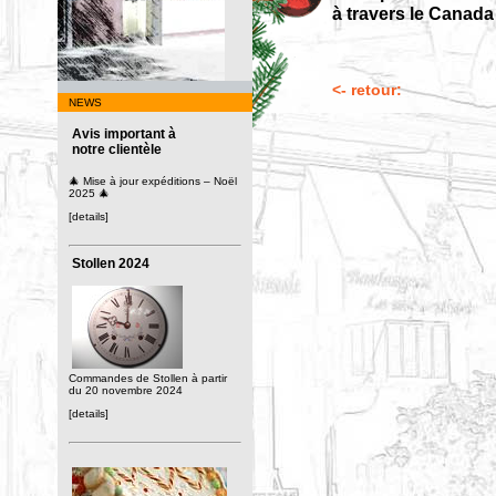
à travers le Canada 
<- retour:
NEWS
Avis important à
notre clientèle
🎄 Mise à jour expéditions – Noël
2025 🎄
[details]
Stollen 2024
Commandes de Stollen à partir
du 20 novembre 2024
[details]