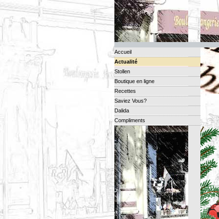
Accueil
Actualité
Stollen
Boutique en ligne
Recettes
Saviez Vous?
Dalida
Compliments