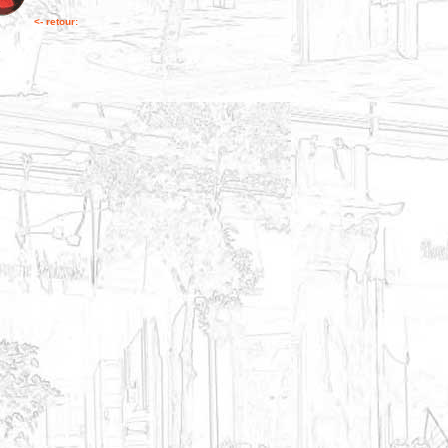
<- retour: