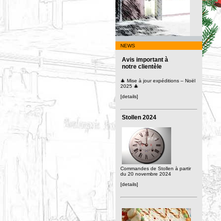
NEWS
Avis important à
notre clientèle
🎄 Mise à jour expéditions – Noël
2025 🎄
[details]
Stollen 2024
Commandes de Stollen à partir
du 20 novembre 2024
[details]