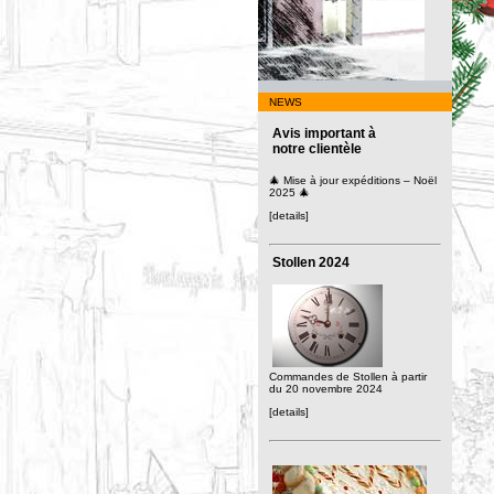
NEWS
Avis important à
notre clientèle
🎄 Mise à jour expéditions – Noël
2025 🎄
[details]
Stollen 2024
Commandes de Stollen à partir
du 20 novembre 2024
[details]