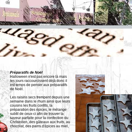
Préparatifs de Noël
Halloween n'est pas encore là mais
les jours raccourcissent déjà donc il
est temps de penser aux préparatifs
de Noël.
Les raisins secs trempent depuis une
semaine dans le rhum ainsi que leurs
cousins les fruits confits, la
préparation des épices, le mélange
subtil de ceux-ci afin de trouver la
saveur parfaite pour la confection du
Christollen, des gâteaux aux fruits, au
chocolat, des pains d'épices au miel,