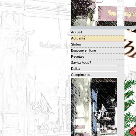
Accueil
Actualité
Stollen
Boutique en ligne
Recettes
Saviez Vous?
Dalida
Compliments