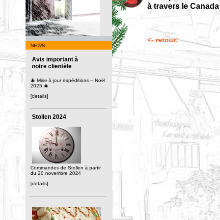
à travers le Canada 
<- retour:
NEWS
Avis important à
notre clientèle
🎄 Mise à jour expéditions – Noël
2025 🎄
[details]
Stollen 2024
Commandes de Stollen à partir
du 20 novembre 2024
[details]